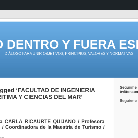
D DENTRO Y FUERA ES
DIÁLOGO PARA UNIR OBJETIVOS, PRINCIPIOS, VALORES Y NORMATIVAS
Seguirme 
agged ‘FACULTAD DE INGENIERIA
twitter.co
ITIMA Y CIENCIAS DEL MAR’
Seguirme e
a CARLA RICAURTE QUIJANO / Profesora
 Coordinadora de la Maestría de Turismo /