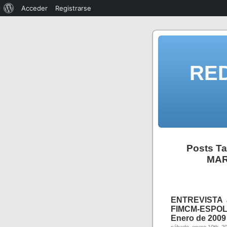
Acceder
Registrarse
RE
Posts T
MAR
ENTREVISTA 
FIMCM-ESPOL /
Enero de 2009