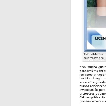
CARLA RICAURTE 
de la Maestría de 
tuvo mucho que v
conocimiento del p
los libros y luego
decisivo. Luego t
enseñanza y realm
cursos relacionado
Investigación, pero
profesores y compa
últimas publicacio
que me convenció d