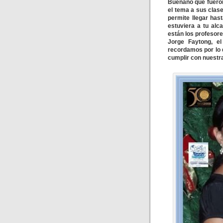
Buenaño que fueron 
el tema a sus clase
permite llegar has
estuviera a tu al
están los profesor
Jorge Faytong, el
recordamos por lo 
cumplir con nuestr