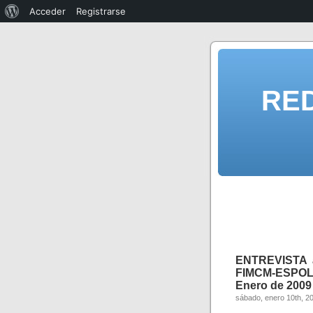
Acceder
Registrarse
RE
ENTREVISTA 
FIMCM-ESPOL /
Enero de 2009
sábado, enero 10th, 2