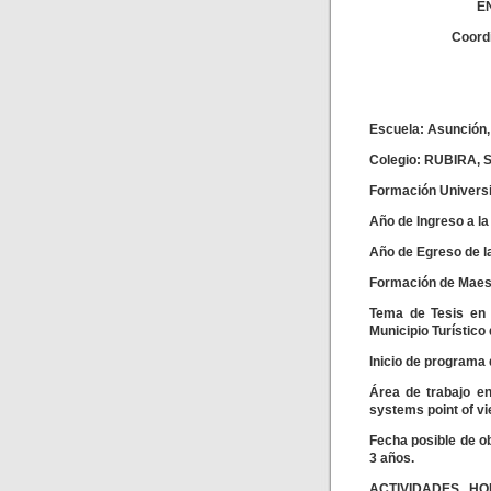
E
Coord
Escuela: Asunción,
Colegio: RUBIRA, S
Formación Univers
Año de Ingreso a l
Año de Egreso de 
Formación de Maest
Tema de Tesis en M
Municipio Turístico
Inicio de programa 
Área de trabajo en
systems point of v
Fecha posible de o
3 años.
ACTIVIDADES, HOB