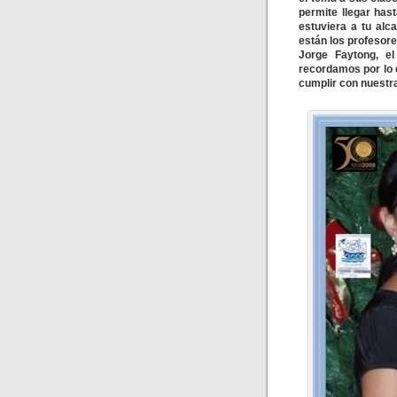
permite llegar has
estuviera a tu al
están los profesor
Jorge Faytong, el
recordamos por lo 
cumplir con nuestr