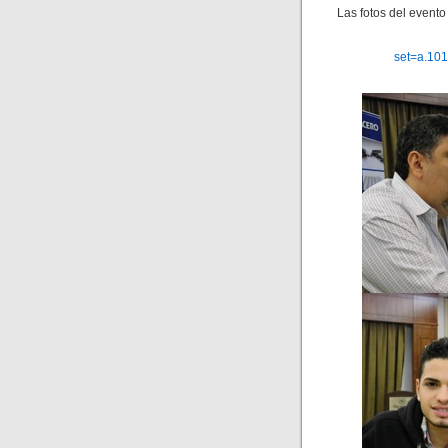
Las fotos del evento
set=a.10