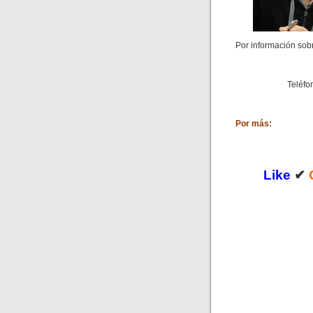
Por información sob
Teléfo
Por más:
Like
✔