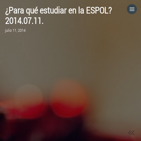
¿Para qué estudiar en la ESPOL?
HOME
2014.07.11.
julio 11, 2014
CATEGORÍAS
IR A
VISITA EL SITIO WEB