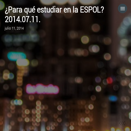
¿Para qué estudiar en la ESPOL?
HOME
2014.07.11.
julio 11, 2014
CATEGORÍAS
IR A
VISITA EL SITIO WEB