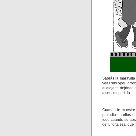
Sabrás la maravilla
veas sus ojos lloros
al alejarte dejándo
a ser compartido.
Cuando te muestre 
preludia en ellos e
todo cuando se abra
de tu fortaleza, que