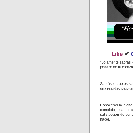
Like
✔
"Solamente sabrás l
pedazo de tu corazón
Sabrás lo que es se
una realidad palpitan
Conocerás la dicha
completo, cuando s
satisfacción de ver
hacer.