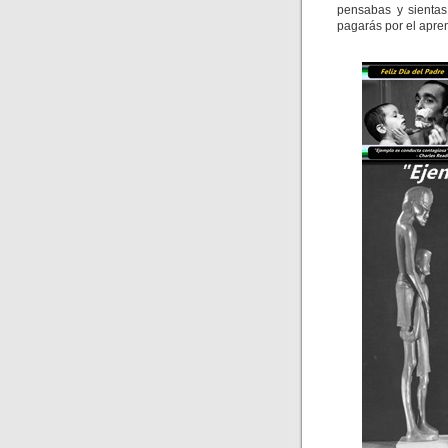
pensabas y sientas
pagarás por el apren