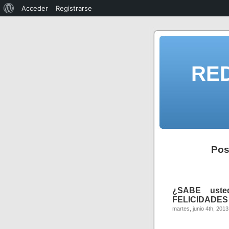
Acceder
Registrarse
RE
Pos
¿SABE ust
FELICIDADES a
martes, junio 4th, 2013