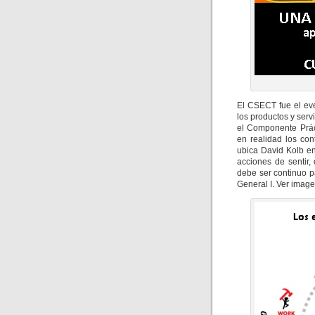
El CSECT fue el eve
los productos y ser
el Componente Prác
en realidad los co
ubica David Kolb en
acciones de sentir, 
debe ser continuo p
General I. Ver image