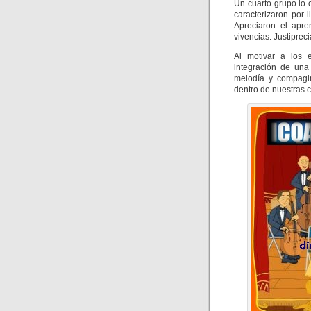
Un cuarto grupo lo 
caracterizaron por 
Apreciaron el apre
vivencias. Justiprec
Al motivar a los 
integración de una
melodía y compagi
dentro de nuestras 