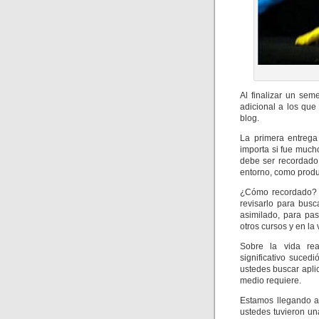
Al finalizar un se
adicional a los que
blog.
La primera entrega
importa si fue much
debe ser recordado,
entorno, como produc
¿Cómo recordado? 
revisarlo para busc
asimilado, para pa
otros cursos y en la 
Sobre la vida re
significativo suced
ustedes buscar apli
medio requiere.
Estamos llegando a
ustedes tuvieron un