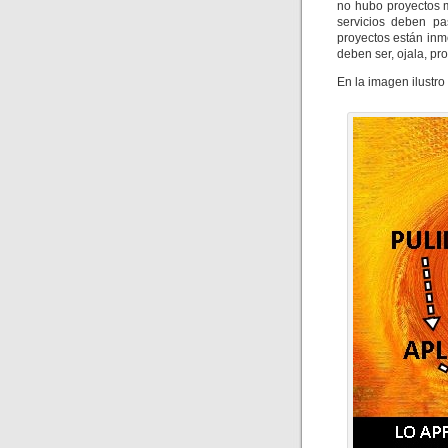
no hubo proyectos 
servicios deben pa
proyectos están inm
deben ser, ojala, pro
En la imagen ilustro