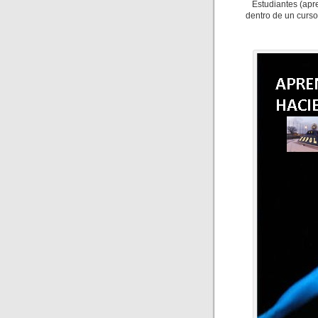
Estudiantes (apr
dentro de un curs