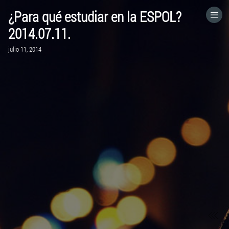
¿Para qué estudiar en la ESPOL?
HOME
2014.07.11.
julio 11, 2014
CATEGORÍAS
IR A
VISITA EL SITIO WEB