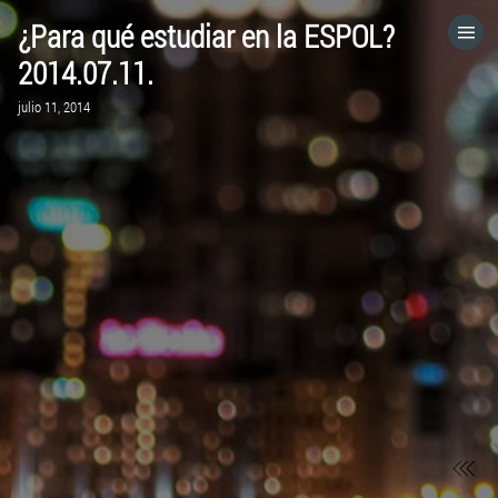
¿Para qué estudiar en la ESPOL?
HOME
2014.07.11.
julio 11, 2014
CATEGORÍAS
IR A
VISITA EL SITIO WEB