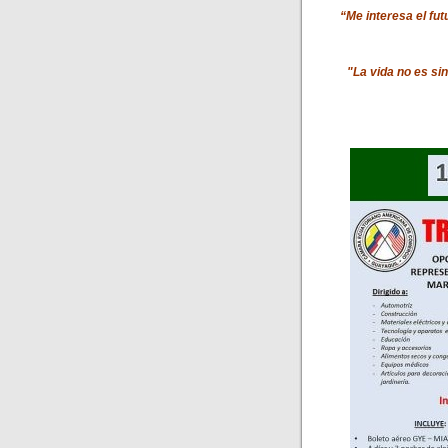
“Me interesa el fut
"La vida no es si