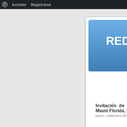
Acceder
Registrarse
RE
Invitación d
Miami Florida,
jueves, septiembre 6th