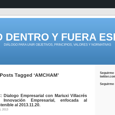
D DENTRO Y FUERA ES
DIÁLOGO PARA UNIR OBJETIVOS, PRINCIPIOS, VALORES Y NORMATIVAS
Seguirme 
Posts Tagged ‘AMCHAM’
twitter.co
Seguirme e
Dialogo Empresarial con Mariuxi Villacrés
 Innovación Empresarial, enfocada al
tenible al 2013.11.20.
t, 2013