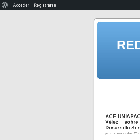
Acceder
Registrarse
RE
ACE-UNIAPAC: 
Vélez sobre
Desarrollo Sos
jueves, noviembre 21s