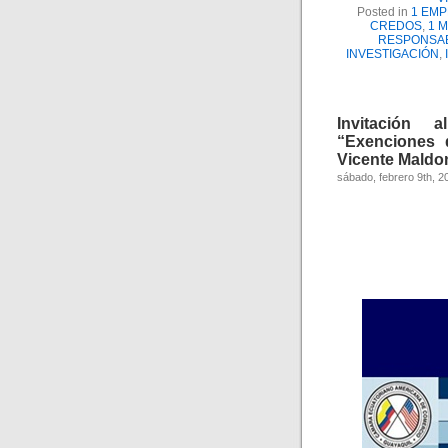
Posted in
1 EM
CREDOS
,
1 
RESPONSAB
INVESTIGACIÓN
,
Invitación
“Exenciones 
Vicente Maldon
sábado, febrero 9th, 2