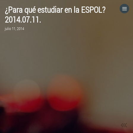
¿Para qué estudiar en la ESPOL?
HOME
2014.07.11.
julio 11, 2014
CATEGORÍAS
IR A
VISITA EL SITIO WEB