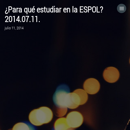
¿Para qué estudiar en la ESPOL?
HOME
2014.07.11.
julio 11, 2014
CATEGORÍAS
IR A
VISITA EL SITIO WEB