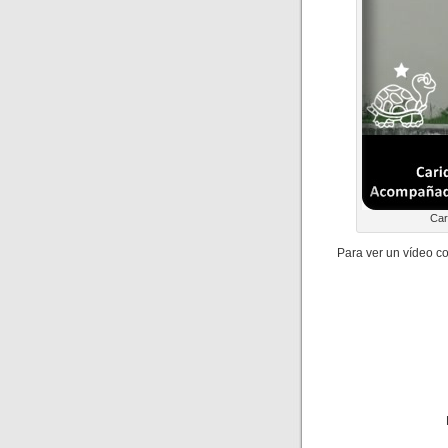
Car
Para ver un vídeo c