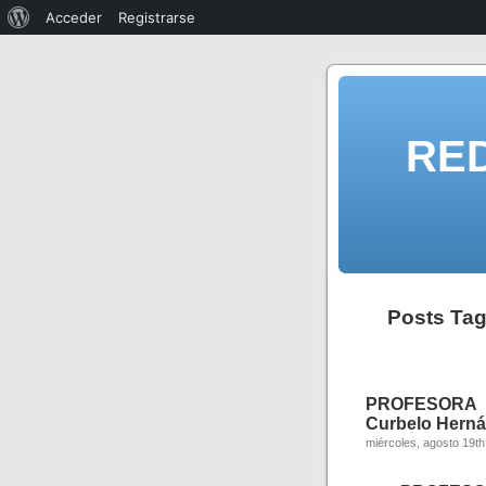
Acceder
Registrarse
RE
Posts Tag
PROFESORA 
Curbelo Hernán
miércoles, agosto 19th