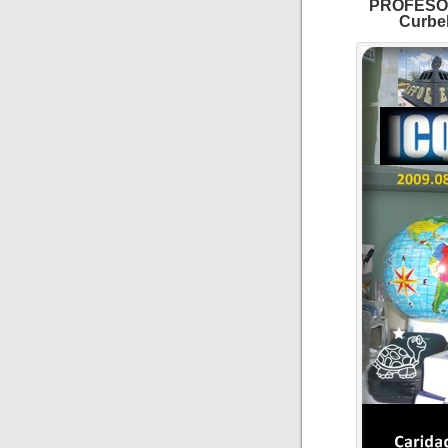
PROFESORA
Curbel