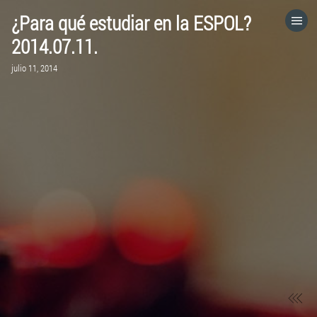
¿Para qué estudiar en la ESPOL?
HOME
2014.07.11.
julio 11, 2014
CATEGORÍAS
IR A
VISITA EL SITIO WEB