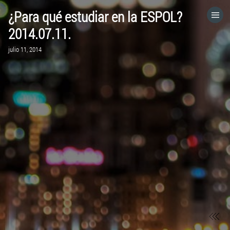
¿Para qué estudiar en la ESPOL?
HOME
2014.07.11.
julio 11, 2014
CATEGORÍAS
IR A
VISITA EL SITIO WEB