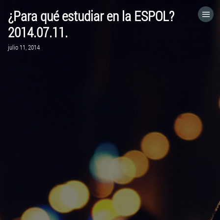
¿Para qué estudiar en la ESPOL?
HOME
2014.07.11.
julio 11, 2014
CATEGORÍAS
IR A
VISITA EL SITIO WEB