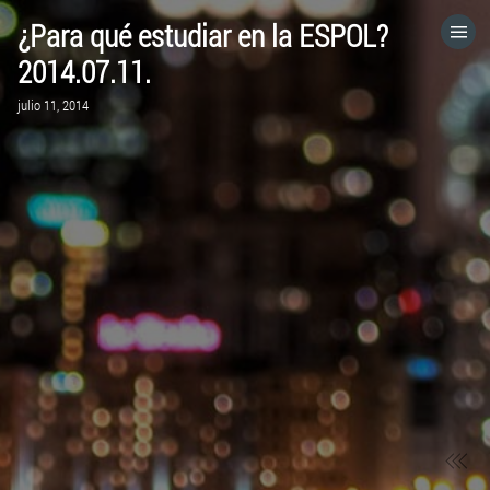
¿Para qué estudiar en la ESPOL?
HOME
2014.07.11.
julio 11, 2014
CATEGORÍAS
IR A
VISITA EL SITIO WEB