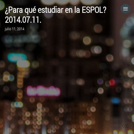
¿Para qué estudiar en la ESPOL?
HOME
2014.07.11.
julio 11, 2014
CATEGORÍAS
IR A
VISITA EL SITIO WEB