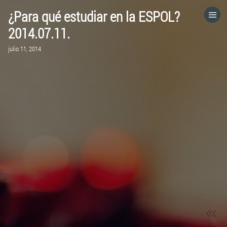
¿Para qué estudiar en la ESPOL?
HOME
2014.07.11.
julio 11, 2014
CATEGORÍAS
IR A
VISITA EL SITIO WEB