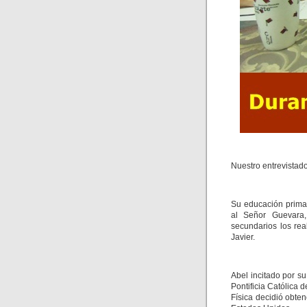
Nuestro entrevistado
Su educación primar
al Señor Guevara
secundarios los rea
Javier.
Abel incitado por s
Pontificia Católica 
Física decidió obte