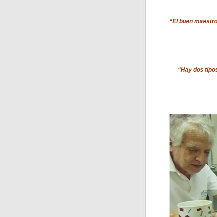
“
El buen maestro
“Hay dos tipos