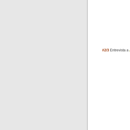
#2/3
Entrevista a