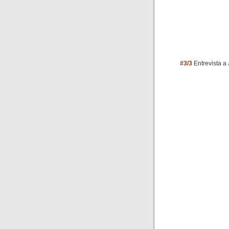
#3/3
Entrevista a