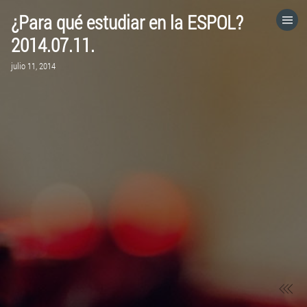
¿Para qué estudiar en la ESPOL?
HOME
2014.07.11.
julio 11, 2014
CATEGORÍAS
IR A
VISITA EL SITIO WEB