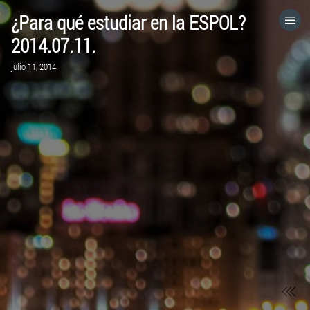
¿Para qué estudiar en la ESPOL?
HOME
2014.07.11.
julio 11, 2014
CATEGORÍAS
IR A
VISITA EL SITIO WEB