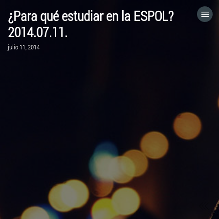
¿Para qué estudiar en la ESPOL?
HOME
2014.07.11.
julio 11, 2014
CATEGORÍAS
IR A
VISITA EL SITIO WEB