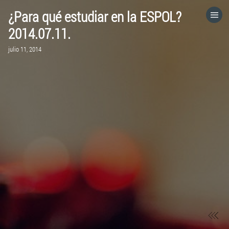
¿Para qué estudiar en la ESPOL?
HOME
2014.07.11.
julio 11, 2014
CATEGORÍAS
IR A
VISITA EL SITIO WEB