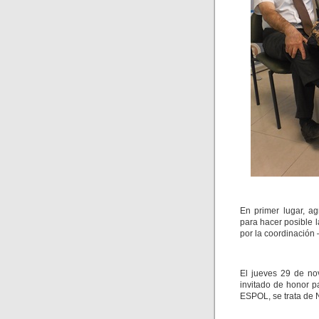
En primer lugar, a
para hacer posible l
por la coordinación
El jueves 29 de no
invitado de honor pa
ESPOL, se trata de 