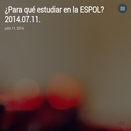
¿Para qué estudiar en la ESPOL?
HOME
2014.07.11.
julio 11, 2014
CATEGORÍAS
IR A
VISITA EL SITIO WEB