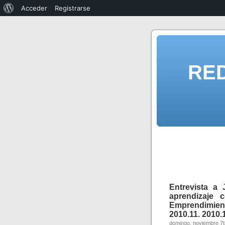
Acceder
Registrarse
RE
Entrevista a 
aprendizaje
Emprendimien
2010.11. 2010.1
domingo, noviembre 7t