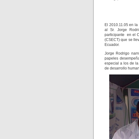
El 2010.11.05 en la
al Sr. Jorge Rodr
participante en el
(CSECT) que se llev
Ecuador.
Jorge Rodrigo narr
papeles desempeña
especial a los de la
de desarrollo human