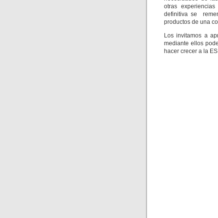
otras experiencias
definitiva se reme
productos de una co
Los invitamos a ap
mediante ellos podem
hacer crecer a la ESP