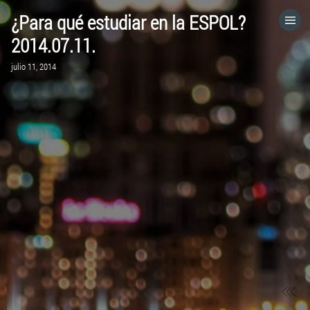
¿Para qué estudiar en la ESPOL?
HOME
2014.07.11.
julio 11, 2014
CATEGORÍAS
IR A
VISITA EL SITIO WEB