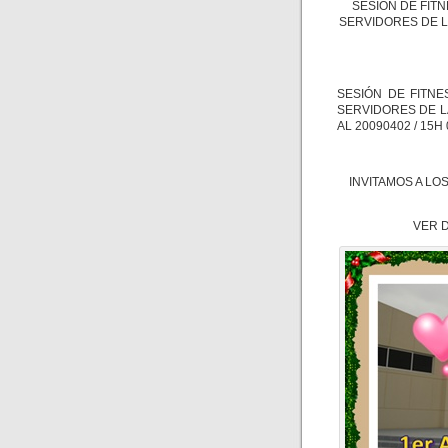
SESIÓN DE FITN
SERVIDORES DE LA
SESIÓN DE FITNE
SERVIDORES DE LA
AL 20090402 / 15H 
INVITAMOS A LO
VER 