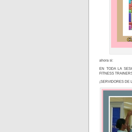
ahora si:
EN TODA LA SES
FITNESS TRAINERS G
¡SERVIDORES DE 