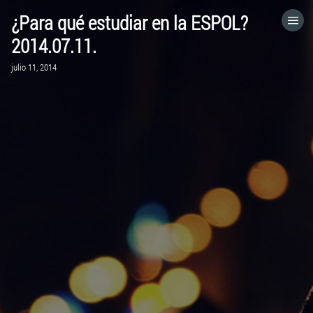
¿Para qué estudiar en la ESPOL?
HOME
2014.07.11.
julio 11, 2014
CATEGORÍAS
IR A
VISITA EL SITIO WEB