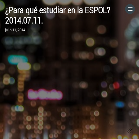
¿Para qué estudiar en la ESPOL?
HOME
2014.07.11.
julio 11, 2014
CATEGORÍAS
IR A
VISITA EL SITIO WEB