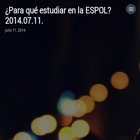
¿Para qué estudiar en la ESPOL?
HOME
2014.07.11.
julio 11, 2014
CATEGORÍAS
IR A
VISITA EL SITIO WEB