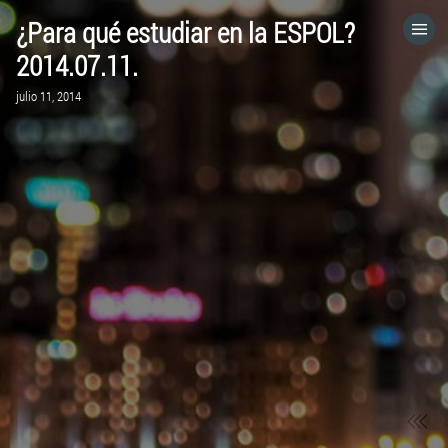
¿Para qué estudiar en la ESPOL?
HOME
2014.07.11.
julio 11, 2014
CATEGORÍAS
IR A
VISITA EL SITIO WEB