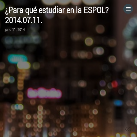
¿Para qué estudiar en la ESPOL?
HOME
2014.07.11.
julio 11, 2014
CATEGORÍAS
IR A
VISITA EL SITIO WEB