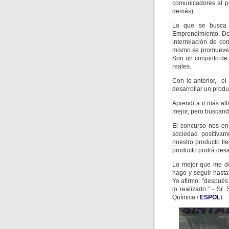
comunicadores al p
demás).
Lo que se busca 
Emprendimiento. De 
interrelación de co
mismo se promueve la
Son un conjunto de
reales.
Con lo anterior, el
desarrollar un produ
Aprendí a ir más all
mejor, pero buscand
El concurso nos en
sociedad positivam
nuestro producto ll
producto podrá desar
Lo mejor que me d
hago y seguir hasta 
Yo afirmo: “después 
lo realizado.” - Sr
Química /
ESPOL
).