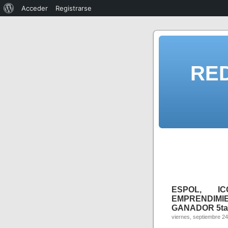
Acceder
Registrarse
RE
ESPOL, I
EMPRENDIMIE
GANADOR 5ta 
viernes, septiembre 24