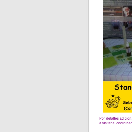
Por detalles adicio
a visitar al coordi