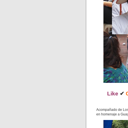
Like
✔
Acompañado de Los 
en homenaje a Guayaq