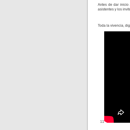
Antes de dar inicio
asistentes y los invit
Toda la vivencia, di
11