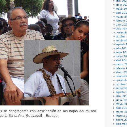
julio 20
junio 20
mayo 2
abril 20
marzo 2
febrero 
enero 2
diciembr
noviemb
octubre
septiem
agosto 
julio 201
junio 20
mayo 20
abril 20
marzo 2
febrero 
enero 2
diciemb
noviemb
octubre
septiem
agosto 
julio 20
junio 20
mayo 2
abril 20
s se congregaron con anticipación en los bajos del museo
marzo 2
Puerto Santa Ana, Guayaquil – Ecuador.
febrero 
enero 2
diciemb