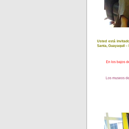
Usted está invitad
Santa, Guayaquil – 
En los bajos 
Los museos de 