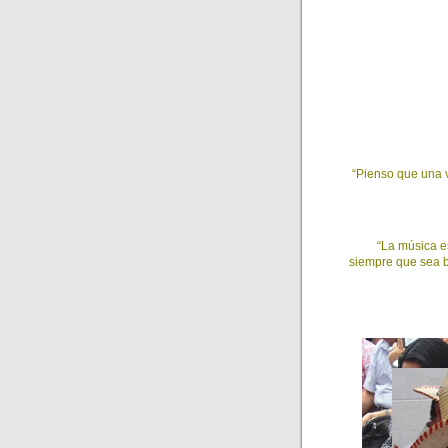
“Pienso que una 
“La música e
siempre que sea b