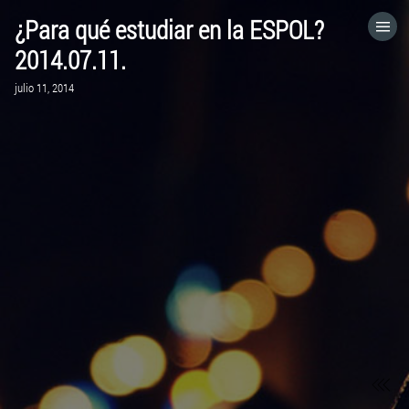
¿Para qué estudiar en la ESPOL?
HOME
2014.07.11.
julio 11, 2014
CATEGORÍAS
IR A
VISITA EL SITIO WEB