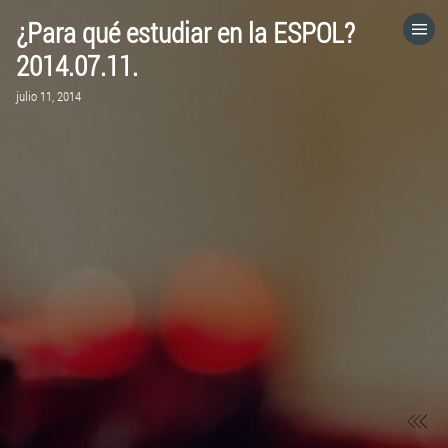
¿Para qué estudiar en la ESPOL?
HOME
2014.07.11.
julio 11, 2014
CATEGORÍAS
IR A
VISITA EL SITIO WEB