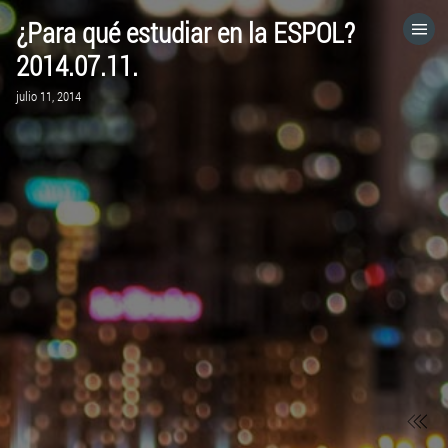
¿Para qué estudiar en la ESPOL?
HOME
2014.07.11.
julio 11, 2014
CATEGORÍAS
IR A
VISITA EL SITIO WEB