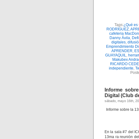
Tags:
¿Qué es 
RODRÍGUEZ
,
APR
cafeteria MacDon
Danny Ávila
,
Defi
digitales
,
difusi
Emprendimiento Dig
APRENDER
,
E
GUAYAQUIL
,
herram
Makubex Andra
RICARDO CED
independiente
,
Tw
Post
Informe sobre
Digital (Club 
sábado, mayo 16th, 2
Informe sobre la 13
En la sala #7 del I
13ma ra reunión del