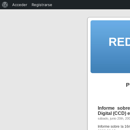
Acceder
Registrarse
RE
P
Informe sobre
Digital (CCD) 
sábado, junio 20th, 20
Informe sobre la 16