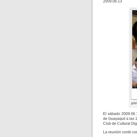
2009.06.13
pri
El sábado 2009.06.
de Guayaquil a las 
Club de Cultural Dig
La reunión contó con