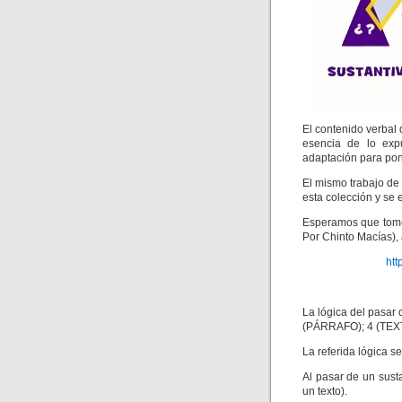
El contenido verbal 
esencia de lo expu
adaptación para pon
El mismo trabajo de 
esta colección y se
Esperamos que tome
Por Chinto Macías),
ht
La lógica del pasar 
(PÁRRAFO); 4 (TEX
La referida lógica se
Al pasar de un sust
un texto).