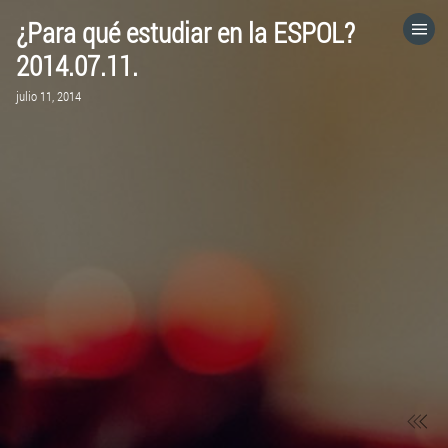
¿Para qué estudiar en la ESPOL?
HOME
2014.07.11.
julio 11, 2014
CATEGORÍAS
IR A
VISITA EL SITIO WEB