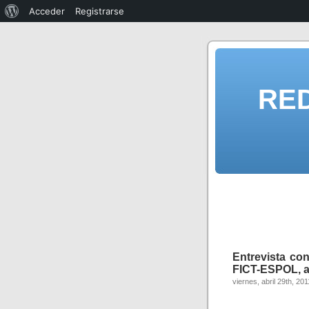
Acceder
Registrarse
RE
Entrevista con
FICT-ESPOL, a 
viernes, abril 29th, 201