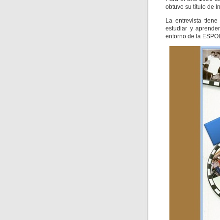
obtuvo su título de 
La entrevista tien
estudiar y aprende
entorno de la ESPO