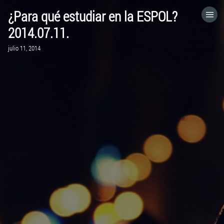
¿Para qué estudiar en la ESPOL?
HOME
2014.07.11.
julio 11, 2014
CATEGORÍAS
IR A
VISITA EL SITIO WEB