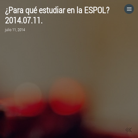
¿Para qué estudiar en la ESPOL?
HOME
2014.07.11.
julio 11, 2014
CATEGORÍAS
IR A
VISITA EL SITIO WEB