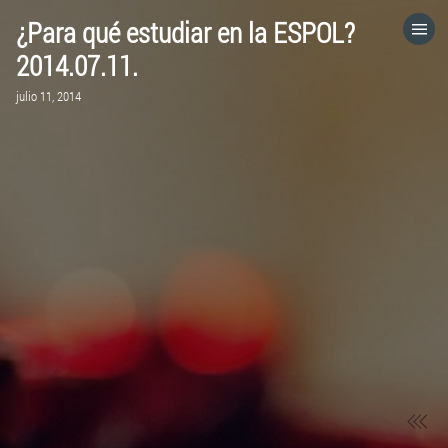
¿Para qué estudiar en la ESPOL?
HOME
2014.07.11.
julio 11, 2014
CATEGORÍAS
IR A
VISITA EL SITIO WEB