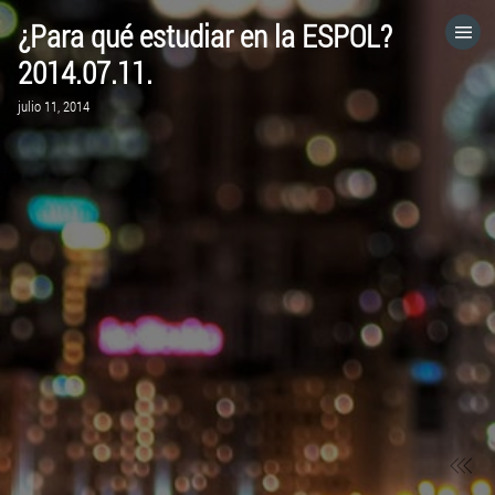
¿Para qué estudiar en la ESPOL?
HOME
2014.07.11.
julio 11, 2014
CATEGORÍAS
IR A
VISITA EL SITIO WEB