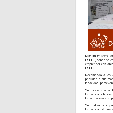
Nuestro entrevistad
ESPOL, donde se com
emprender con ahínc
ESPOL.
Recomendó a los es
prioridad a sus mat
tenacidad, persevera
Se destacó, ante t
formativos y tareas
tomar material comp
Se matizó la impo
formativos del campo