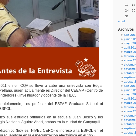
17
18
24
25
31
« Jul
Archivos
julio 20
junio 20
mayo 2
abril 20
marzo 2
febrero 
enero 2
diciemb
noviemb
octubre
septiem
agosto 
2011 en el ICQA se llevó a cabo una entrevista con Edgar
julio 20
rellana, quien actualmente es Director del CEEMP (Centro de
junio 20
mayo 2
ndedores), investigador y docente de la FIEC.
abril 20
marzo 2
paralelamente, es profesor del ESPAE Graduate School of
febrero 
 ESPOL.
enero 2
diciemb
izó sus estudios primarios en la escuela Juan Bosco y los
noviemb
gio Nacional Aguirre Abad, ambos en la ciudad de Guayaquil.
octubre
septiem
politécnico (hoy es NIVEL CERO) e ingreso a la ESPOL en el
agosto 
 graduándose en la especialización electrónica en el 1993.