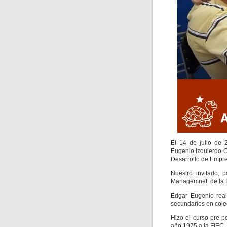
El 14 de julio de 
Eugenio Izquierdo O
Desarrollo de Empre
Nuestro invitado, 
Managemnet de la
Edgar Eugenio real
secundarios en cole
Hizo el curso pre 
año 1975 a la FIEC,