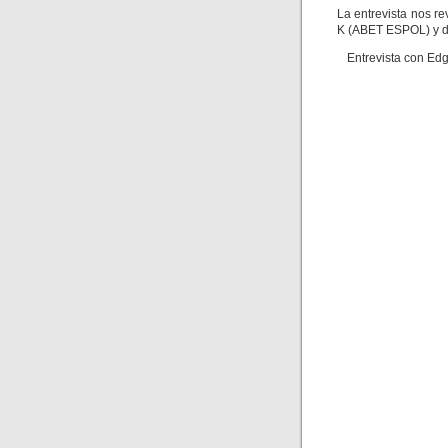
La entrevista nos re
K (ABET ESPOL) y de
Entrevista con Edg