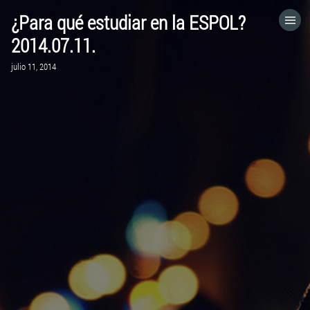
¿Para qué estudiar en la ESPOL?
HOME
2014.07.11.
julio 11, 2014
CATEGORÍAS
IR A
VISITA EL SITIO WEB